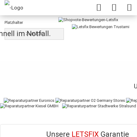
Platzhalter
nell im Notfall.
ZURÜCK
Unsere
LETSFIX
Garantie