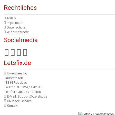
Rechtliches
AGB´s
Impressum
Datenschutz
Widerrufsrecht
Socialmedia
Letsfix.de
Uwe Blaesing
Hauptstr. 6/8
18314 Redebas
Telefon: 038324 / 170180
Telefax: 038324 / 170180
E-Mail: Support@Letsfix.de
Callback Service
Kontakt