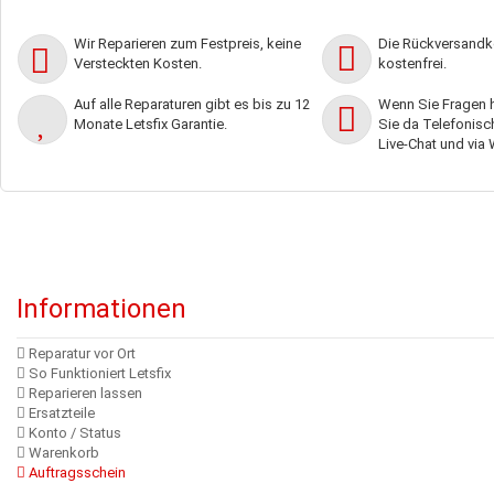
Wir Reparieren zum Festpreis, keine
Die Rückversandko
Versteckten Kosten.
kostenfrei.
Auf alle Reparaturen gibt es bis zu 12
Wenn Sie Fragen h
Monate Letsfix Garantie.
Sie da Telefonisch,
Live-Chat und via
Informationen
Reparatur vor Ort
So Funktioniert Letsfix
Reparieren lassen
Ersatzteile
Konto / Status
Warenkorb
Auftragsschein