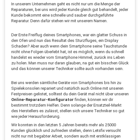
In unserem Unternehmen geht es nicht nur um die Menge der
Reparaturen, bei uns wird jeder Kunde gleich gut behandelt, jeder
Kunde bekommt eine schnelle und sauber durchgeführte
Reparatur. Denn dafür stehen wir mit unserem Namen.
Der Erste Freiflug deines Smartphones, war ein glatter Schuss in
den Ofen und nun das Resultat des Sturzfluges, ein Display
Schaden? Aber auch wenn dein Smartphone seine Tauchstunde
nicht ohne Folgen überlebt hat, ist es möglich, wenn du schnell
handelst es wieder vom Smartphone Himmel, zurück ins Leben
zu holen. Man muss nur daran glauben, na gut ein bisschen Glück
und das können unserer Techniker sollte auch vorhanden sein.
Bei uns werden sämtliche Geräte von Smartphones bis hin zu
Spielekonsolen repariert und natürlich auch Online mit unseren
Festpreisen gelistet, solltest du dein Gerät mal nicht über unseren
Online-Reparatur-Konfigurator
finden, können wir dir
bestimmt trotzdem Helfen. Denn solange der Ersatzteil-Markt
des Herstellers es zulässt, stellen sich unsere Techniker so gut
wie jeder Herausforderung.
Wir konnten in den letzten 5 Jahren bereits mehr als 25000
Kunden glücklich und zufrieden stellen, denn Letsfix versucht
nicht nur mit begabter Arbeit, sondern auch mit erstklassigen