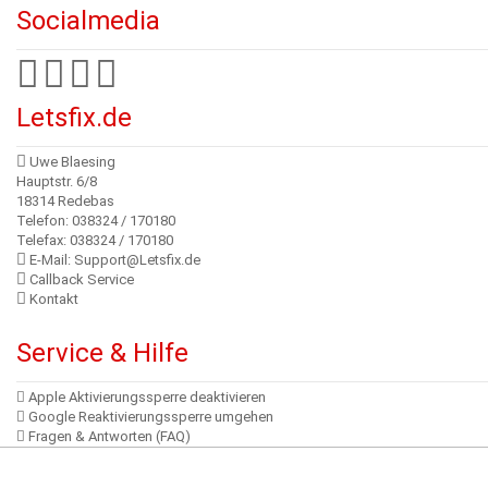
Socialmedia
Letsfix.de
Uwe Blaesing
Hauptstr. 6/8
18314 Redebas
Telefon: 038324 / 170180
Telefax: 038324 / 170180
E-Mail: Support@Letsfix.de
Callback Service
Kontakt
Service & Hilfe
Apple Aktivierungssperre deaktivieren
Google Reaktivierungssperre umgehen
Fragen & Antworten (FAQ)