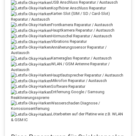
USB Anschluss Reparatur / Austausch
Kopfhörer Anschluss Reparatur
Karten Slot (SIM / SD / Card-Slot)
Reparatur / Austausch
Frontkamera Reparatur / Austausch
Hauptkamera Reparatur / Austausch
Hörmuschel Reparatur / Austausch
Vibrations Reparatur
Annäherungssensor Reparatur /
Austausch
Kameraglas Reparatur / Austausch
WLAN / GSM Antenne Reparatur /
Austausch
Hauptlautsprecher Reparatur / Austausch
Mikrofon Reparatur / Austausch
Software Reparatur
Entfernung Google / Samsung
Reaktivierungssprerre
Wasserschaden Diagnose /
Korrosionsentfernung
Lötarbeiten auf der Platine wie z.B. WLAN
& GSM IC