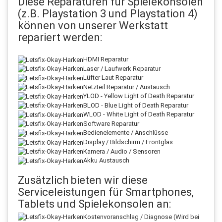
Diese Reparaturen für Spielekonsolen
(z.B. Playstation 3 und Playstation 4)
können von unserer Werkstatt
repariert werden:
HDMI Reparatur
Laser / Laufwerk Reparatur
Lüfter Laut Reparatur
Netzteil Reparatur / Austausch
YLOD - Yellow Light of Death Reparatur
BLOD - Blue Light of Death Reparatur
WLOD - White Light of Death Reparatur
Software Reparatur
Bedienelemente / Anschlüsse
Display / Bildschirm / Frontglas
Kamera / Audio / Sensoren
Akku Austausch
Zusätzlich bieten wir diese
Serviceleistungen für Smartphones,
Tablets und Spielekonsolen an:
Kostenvoranschlag / Diagnose (Wird bei