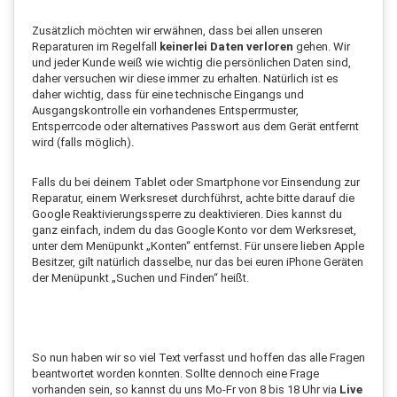
Zusätzlich möchten wir erwähnen, dass bei allen unseren
Reparaturen im Regelfall
keinerlei Daten verloren
gehen. Wir
und jeder Kunde weiß wie wichtig die persönlichen Daten sind,
daher versuchen wir diese immer zu erhalten. Natürlich ist es
daher wichtig, dass für eine technische Eingangs und
Ausgangskontrolle ein vorhandenes Entsperrmuster,
Entsperrcode oder alternatives Passwort aus dem Gerät entfernt
wird (falls möglich).
Falls du bei deinem Tablet oder Smartphone vor Einsendung zur
Reparatur, einem Werksreset durchführst, achte bitte darauf die
Google Reaktivierungssperre zu deaktivieren. Dies kannst du
ganz einfach, indem du das Google Konto vor dem Werksreset,
unter dem Menüpunkt „Konten“ entfernst. Für unsere lieben Apple
Besitzer, gilt natürlich dasselbe, nur das bei euren iPhone Geräten
der Menüpunkt „Suchen und Finden“ heißt.
So nun haben wir so viel Text verfasst und hoffen das alle Fragen
beantwortet worden konnten. Sollte dennoch eine Frage
vorhanden sein, so kannst du uns Mo-Fr von 8 bis 18 Uhr via
Live