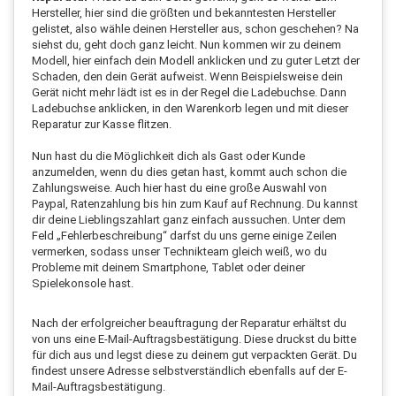
Hersteller, hier sind die größten und bekanntesten Hersteller
gelistet, also wähle deinen Hersteller aus, schon geschehen? Na
siehst du, geht doch ganz leicht. Nun kommen wir zu deinem
Modell, hier einfach dein Modell anklicken und zu guter Letzt der
Schaden, den dein Gerät aufweist. Wenn Beispielsweise dein
Gerät nicht mehr lädt ist es in der Regel die Ladebuchse. Dann
Ladebuchse anklicken, in den Warenkorb legen und mit dieser
Reparatur zur Kasse flitzen.
Nun hast du die Möglichkeit dich als Gast oder Kunde
anzumelden, wenn du dies getan hast, kommt auch schon die
Zahlungsweise. Auch hier hast du eine große Auswahl von
Paypal, Ratenzahlung bis hin zum Kauf auf Rechnung. Du kannst
dir deine Lieblingszahlart ganz einfach aussuchen. Unter dem
Feld „Fehlerbeschreibung“ darfst du uns gerne einige Zeilen
vermerken, sodass unser Technikteam gleich weiß, wo du
Probleme mit deinem Smartphone, Tablet oder deiner
Spielekonsole hast.
Nach der erfolgreicher beauftragung der Reparatur erhältst du
von uns eine E-Mail-Auftragsbestätigung. Diese druckst du bitte
für dich aus und legst diese zu deinem gut verpackten Gerät. Du
findest unsere Adresse selbstverständlich ebenfalls auf der E-
Mail-Auftragsbestätigung.