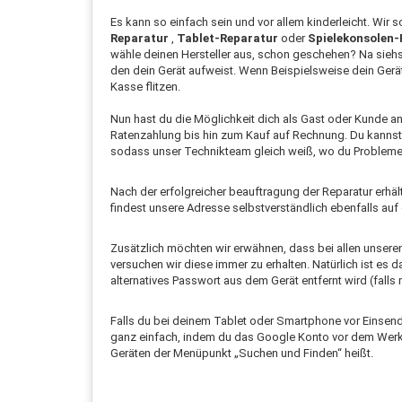
Es kann so einfach sein und vor allem kinderleicht. Wir 
Reparatur
,
Tablet-Reparatur
oder
Spielekonsolen-
wähle deinen Hersteller aus, schon geschehen? Na siehs
den dein Gerät aufweist. Wenn Beispielsweise dein Gerät
Kasse flitzen.
Nun hast du die Möglichkeit dich als Gast oder Kunde 
Ratenzahlung bis hin zum Kauf auf Rechnung. Du kannst 
sodass unser Technikteam gleich weiß, wo du Probleme 
Nach der erfolgreicher beauftragung der Reparatur erhäl
findest unsere Adresse selbstverständlich ebenfalls auf
Zusätzlich möchten wir erwähnen, dass bei allen unsere
versuchen wir diese immer zu erhalten. Natürlich ist es
alternatives Passwort aus dem Gerät entfernt wird (falls 
Falls du bei deinem Tablet oder Smartphone vor Einsendu
ganz einfach, indem du das Google Konto vor dem Werksre
Geräten der Menüpunkt „Suchen und Finden“ heißt.