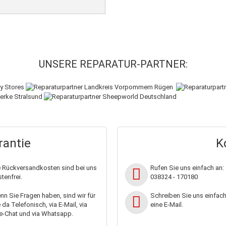
UNSERE REPARATUR-PARTNER:
antie
K
e Rückversandkosten sind bei uns
Rufen Sie uns einfach an:
tenfrei.
038324 - 170180
n Sie Fragen haben, sind wir für
Schreiben Sie uns einfac
 da Telefonisch, via E-Mail, via
eine E-Mail.
e-Chat und via Whatsapp.