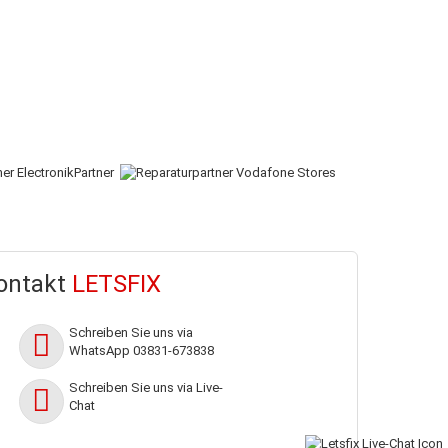
ontakt
LETSFIX
Schreiben Sie uns via
WhatsApp 03831-673838
h
Schreiben Sie uns via Live-
Chat