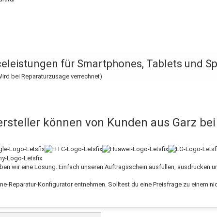
iceleistungen für Smartphones, Tablets und S
ird bei Reparaturzusage verrechnet)
steller können von Kunden aus Garz bei L
aben wir eine Lösung. Einfach unseren Auftragsschein ausfüllen, ausdrucken 
ine-Reparatur-Konfigurator entnehmen. Solltest du eine Preisfrage zu einem 