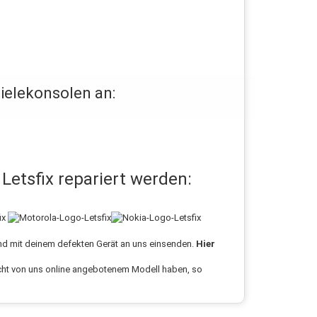
pielekonsolen an:
etsfix repariert werden:
und mit deinem defekten Gerät an uns einsenden.
Hier
nicht von uns online angebotenem Modell haben, so