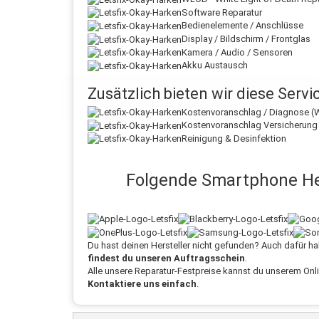
Software Reparatur
Bedienelemente / Anschlüsse
Display / Bildschirm / Frontglas
Kamera / Audio / Sensoren
Akku Austausch
Zusätzlich bieten wir diese Serv
Kostenvoranschlag / Diagnose (W
Kostenvoranschlag Versicherung
Reinigung & Desinfektion
Folgende Smartphone Her
Du hast deinen Hersteller nicht gefunden? Auch dafür h
findest du unseren Auftragsschein
.
Alle unsere Reparatur-Festpreise kannst du unserem Onl
Kontaktiere uns einfach
.