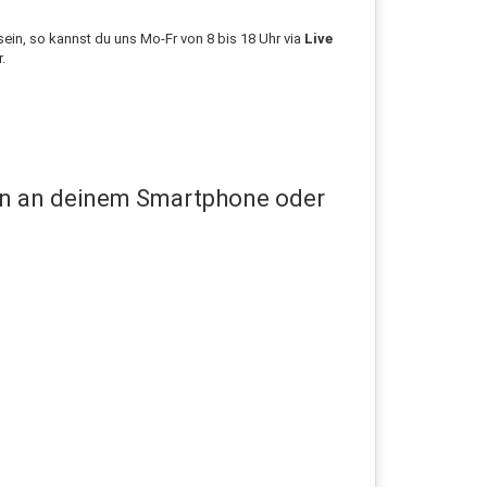
ein, so kannst du uns Mo-Fr von 8 bis 18 Uhr via
Live
.
en an deinem Smartphone oder