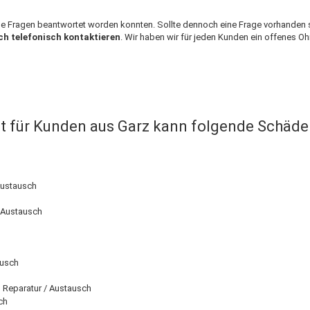
lle Fragen beantwortet worden konnten. Sollte dennoch eine Frage vorhanden s
ch telefonisch kontaktieren
. Wir haben wir für jeden Kunden ein offenes Ohr
t für Kunden aus Garz kann folgende Schäd
Austausch
 Austausch
ausch
) Reparatur / Austausch
ch