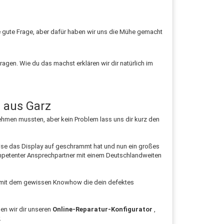
ine gute Frage, aber dafür haben wir uns die Mühe gemacht
ragen. Wie du das machst erklären wir dir natürlich im
 aus Garz
nehmen mussten, aber kein Problem lass uns dir kurz den
ise das Display auf geschrammt hat und nun ein großes
ompetenter Ansprechpartner mit einem Deutschlandweiten
ker mit dem gewissen Knowhow die dein defektes
en wir dir unseren
Online-Reparatur-Konfigurator
,
.