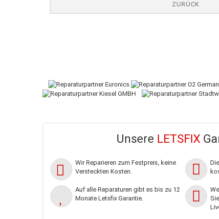
ZURÜCK
Unsere
LETSFIX
Gar
Wir Reparieren zum Festpreis, keine
Di
Versteckten Kosten.
kos
Auf alle Reparaturen gibt es bis zu 12
Wen
Monate Letsfix Garantie.
Sie
Liv