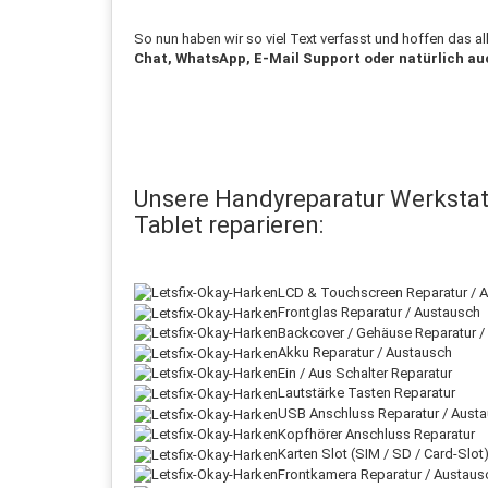
So nun haben wir so viel Text verfasst und hoffen das a
Chat, WhatsApp, E-Mail Support oder natürlich au
Unsere Handyreparatur Werkstat
Tablet reparieren:
LCD & Touchscreen Reparatur / 
Frontglas Reparatur / Austausch
Backcover / Gehäuse Reparatur /
Akku Reparatur / Austausch
Ein / Aus Schalter Reparatur
Lautstärke Tasten Reparatur
USB Anschluss Reparatur / Aust
Kopfhörer Anschluss Reparatur
Karten Slot (SIM / SD / Card-Slot
Frontkamera Reparatur / Austaus