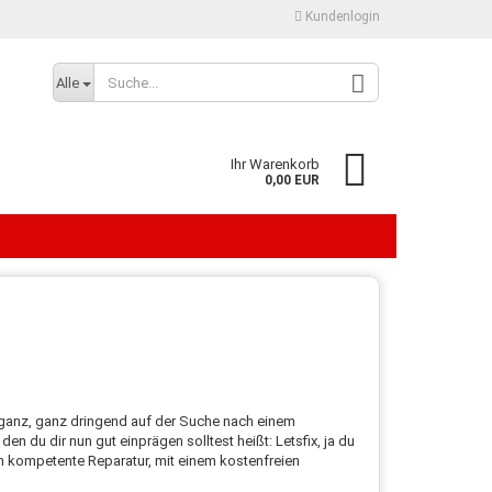
Kundenlogin
Alle
Ihr Warenkorb
0,00 EUR
Konto erstellen
Passwort vergessen?
ganz, ganz dringend auf der Suche nach einem
n du dir nun gut einprägen solltest heißt: Letsfix, ja du
ich kompetente Reparatur, mit einem kostenfreien