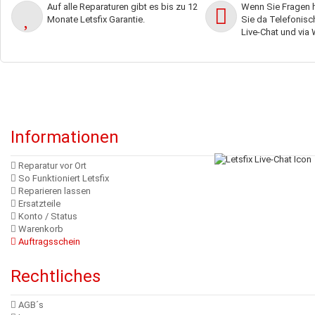
Auf alle Reparaturen gibt es bis zu 12
Wenn Sie Fragen h
Monate Letsfix Garantie.
Sie da Telefonisch,
Live-Chat und via
Informationen
Reparatur vor Ort
So Funktioniert Letsfix
Reparieren lassen
Ersatzteile
Konto / Status
Warenkorb
Auftragsschein
Rechtliches
AGB´s