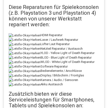
Diese Reparaturen für Spielekonsolen
(z.B. Playstation 3 und Playstation 4)
können von unserer Werkstatt
repariert werden:
HDMI Reparatur
Laser / Laufwerk Reparatur
Lüfter Laut Reparatur
Netzteil Reparatur / Austausch
YLOD - Yellow Light of Death Reparatur
BLOD - Blue Light of Death Reparatur
WLOD - White Light of Death Reparatur
Software Reparatur
Bedienelemente / Anschlüsse
Display / Bildschirm / Frontglas
Kamera / Audio / Sensoren
Akku Austausch
Zusätzlich bieten wir diese
Serviceleistungen für Smartphones,
Tablets und Spielekonsolen an: