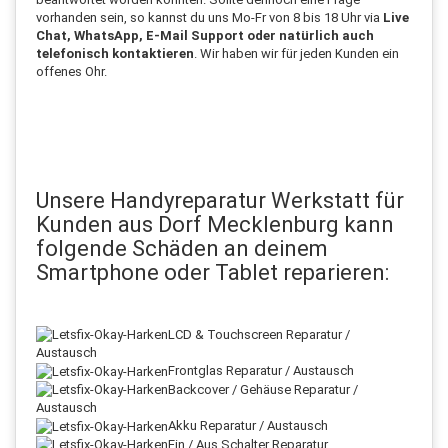
vorhanden sein, so kannst du uns Mo-Fr von 8 bis 18 Uhr via
Live
Chat, WhatsApp, E-Mail Support oder natürlich auch
telefonisch kontaktieren
. Wir haben wir für jeden Kunden ein
offenes Ohr.
Unsere Handyreparatur Werkstatt für
Kunden aus Dorf Mecklenburg kann
folgende Schäden an deinem
Smartphone oder Tablet reparieren:
LCD & Touchscreen Reparatur /
Austausch
Frontglas Reparatur / Austausch
Backcover / Gehäuse Reparatur /
Austausch
Akku Reparatur / Austausch
Ein / Aus Schalter Reparatur