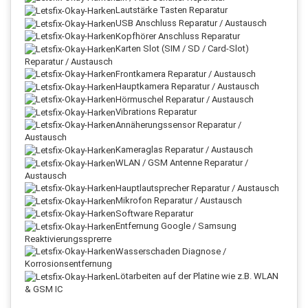
Lautstärke Tasten Reparatur
USB Anschluss Reparatur / Austausch
Kopfhörer Anschluss Reparatur
Karten Slot (SIM / SD / Card-Slot)
Reparatur / Austausch
Frontkamera Reparatur / Austausch
Hauptkamera Reparatur / Austausch
Hörmuschel Reparatur / Austausch
Vibrations Reparatur
Annäherungssensor Reparatur /
Austausch
Kameraglas Reparatur / Austausch
WLAN / GSM Antenne Reparatur /
Austausch
Hauptlautsprecher Reparatur / Austausch
Mikrofon Reparatur / Austausch
Software Reparatur
Entfernung Google / Samsung
Reaktivierungssprerre
Wasserschaden Diagnose /
Korrosionsentfernung
Lötarbeiten auf der Platine wie z.B. WLAN
& GSM IC