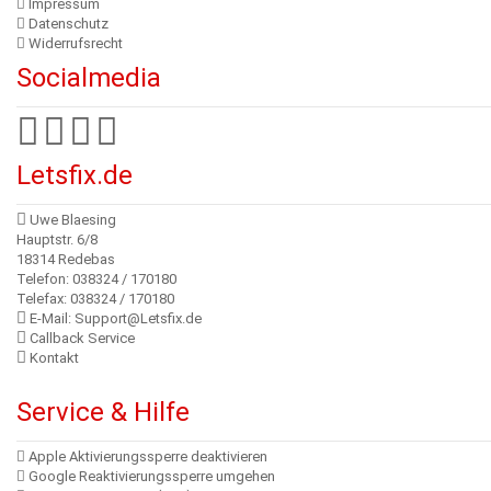
Impressum
Datenschutz
Widerrufsrecht
Socialmedia
Letsfix.de
Uwe Blaesing
Hauptstr. 6/8
18314 Redebas
Telefon: 038324 / 170180
Telefax: 038324 / 170180
E-Mail: Support@Letsfix.de
Callback Service
Kontakt
Service & Hilfe
Apple Aktivierungssperre deaktivieren
Google Reaktivierungssperre umgehen