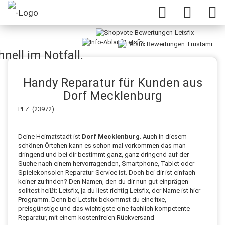
nell im Notfall.
Handy Reparatur für Kunden aus
Dorf Mecklenburg
PLZ: (23972)
Deine Heimatstadt ist
Dorf Mecklenburg
. Auch in diesem
schönen Örtchen kann es schon mal vorkommen das man
dringend und bei dir bestimmt ganz, ganz dringend auf der
Suche nach einem hervorragenden, Smartphone, Tablet oder
Spielekonsolen Reparatur-Service ist. Doch bei dir ist einfach
keiner zu finden? Den Namen, den du dir nun gut einprägen
solltest heißt: Letsfix, ja du liest richtig Letsfix, der Name ist hier
Programm. Denn bei Letsfix bekommst du eine fixe,
preisgünstige und das wichtigste eine fachlich kompetente
Reparatur, mit einem kostenfreien Rückversand