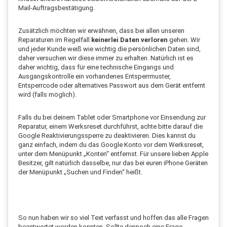
Mail-Auftragsbestätigung.
Zusätzlich möchten wir erwähnen, dass bei allen unseren
Reparaturen im Regelfall
keinerlei Daten verloren
gehen. Wir
und jeder Kunde weiß wie wichtig die persönlichen Daten sind,
daher versuchen wir diese immer zu erhalten. Natürlich ist es
daher wichtig, dass für eine technische Eingangs und
Ausgangskontrolle ein vorhandenes Entsperrmuster,
Entsperrcode oder alternatives Passwort aus dem Gerät entfernt
wird (falls möglich).
Falls du bei deinem Tablet oder Smartphone vor Einsendung zur
Reparatur, einem Werksreset durchführst, achte bitte darauf die
Google Reaktivierungssperre zu deaktivieren. Dies kannst du
ganz einfach, indem du das Google Konto vor dem Werksreset,
unter dem Menüpunkt „Konten“ entfernst. Für unsere lieben Apple
Besitzer, gilt natürlich dasselbe, nur das bei euren iPhone Geräten
der Menüpunkt „Suchen und Finden“ heißt.
So nun haben wir so viel Text verfasst und hoffen das alle Fragen
beantwortet worden konnten. Sollte dennoch eine Frage