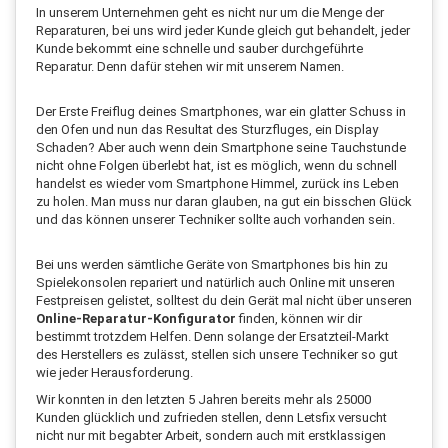
In unserem Unternehmen geht es nicht nur um die Menge der
Reparaturen, bei uns wird jeder Kunde gleich gut behandelt, jeder
Kunde bekommt eine schnelle und sauber durchgeführte
Reparatur. Denn dafür stehen wir mit unserem Namen.
Der Erste Freiflug deines Smartphones, war ein glatter Schuss in
den Ofen und nun das Resultat des Sturzfluges, ein Display
Schaden? Aber auch wenn dein Smartphone seine Tauchstunde
nicht ohne Folgen überlebt hat, ist es möglich, wenn du schnell
handelst es wieder vom Smartphone Himmel, zurück ins Leben
zu holen. Man muss nur daran glauben, na gut ein bisschen Glück
und das können unserer Techniker sollte auch vorhanden sein.
Bei uns werden sämtliche Geräte von Smartphones bis hin zu
Spielekonsolen repariert und natürlich auch Online mit unseren
Festpreisen gelistet, solltest du dein Gerät mal nicht über unseren
Online-Reparatur-Konfigurator
finden, können wir dir
bestimmt trotzdem Helfen. Denn solange der Ersatzteil-Markt
des Herstellers es zulässt, stellen sich unsere Techniker so gut
wie jeder Herausforderung.
Wir konnten in den letzten 5 Jahren bereits mehr als 25000
Kunden glücklich und zufrieden stellen, denn Letsfix versucht
nicht nur mit begabter Arbeit, sondern auch mit erstklassigen