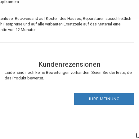
auptkamera
enloser Rückversand auf Kosten des Hauses, Reparaturen ausschließlich
h Festpreise und auf alle verbauten Ersatzteile auf das Material eine
ntie von 12 Monaten.
Kundenrezensionen
Leider sind noch keine Bewertungen vorhanden. Seien Sie der Erste, der
das Produkt bewertet.
IHRE MEINUNG