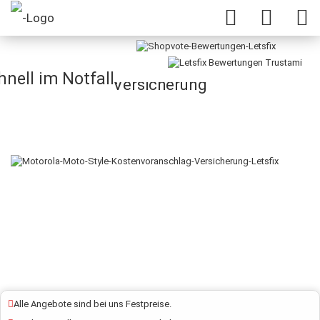
Moto X Style Kostenvoranschlag
nell im Notfall.
Versicherung
Alle Angebote sind bei uns Festpreise.