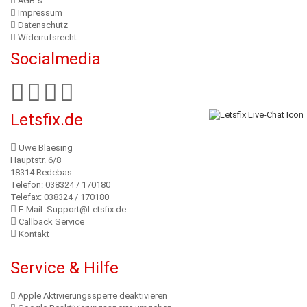
AGB´s
Impressum
Datenschutz
Widerrufsrecht
Socialmedia
Letsfix.de
Uwe Blaesing
Hauptstr. 6/8
18314 Redebas
Telefon: 038324 / 170180
Telefax: 038324 / 170180
E-Mail: Support@Letsfix.de
Callback Service
Kontakt
Service & Hilfe
Apple Aktivierungssperre deaktivieren