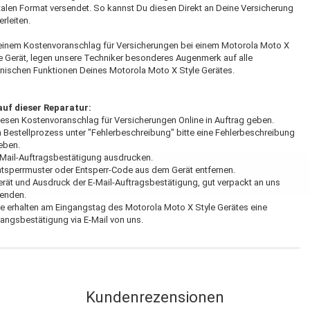
talen Format versendet. So kannst Du diesen Direkt an Deine Versicherung
erleiten.
einem Kostenvoranschlag für Versicherungen bei einem Motorola Moto X
e Gerät, legen unsere Techniker besonderes Augenmerk auf alle
nischen Funktionen Deines Motorola Moto X Style Gerätes.
auf dieser Reparatur:
iesen Kostenvoranschlag für Versicherungen Online in Auftrag geben.
m Bestellprozess unter "Fehlerbeschreibung" bitte eine Fehlerbeschreibung
eben.
-Mail-Auftragsbestätigung ausdrucken.
ntsperrmuster oder Entsperr-Code aus dem Gerät entfernen.
erät und Ausdruck der E-Mail-Auftragsbestätigung, gut verpackt an uns
senden.
ie erhalten am Eingangstag des Motorola Moto X Style Gerätes eine
angsbestätigung via E-Mail von uns.
Kundenrezensionen