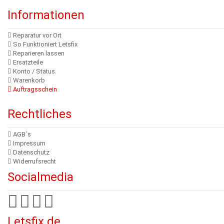
Informationen
Reparatur vor Ort
So Funktioniert Letsfix
Reparieren lassen
Ersatzteile
Konto / Status
Warenkorb
Auftragsschein
Rechtliches
AGB´s
Impressum
Datenschutz
Widerrufsrecht
Socialmedia
Letsfix.de