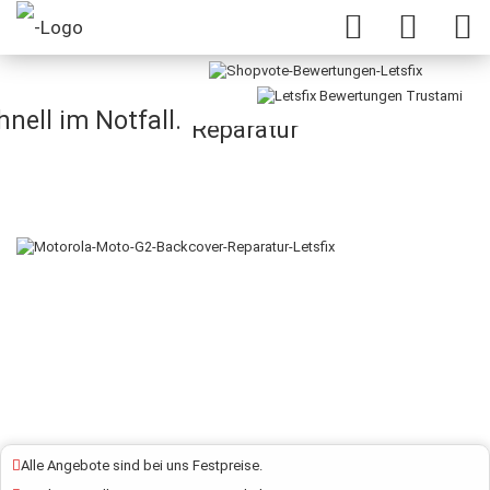
Motorola / Lenovo Moto G2 Backcover
nell im Notfall.
Reparatur
Alle Angebote sind bei uns Festpreise.