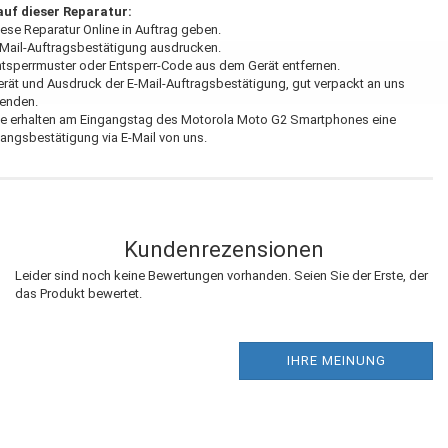
auf dieser Reparatur:
iese Reparatur Online in Auftrag geben.
-Mail-Auftragsbestätigung ausdrucken.
ntsperrmuster oder Entsperr-Code aus dem Gerät entfernen.
erät und Ausdruck der E-Mail-Auftragsbestätigung, gut verpackt an uns
senden.
ie erhalten am Eingangstag des Motorola Moto G2 Smartphones eine
angsbestätigung via E-Mail von uns.
Kundenrezensionen
Leider sind noch keine Bewertungen vorhanden. Seien Sie der Erste, der
das Produkt bewertet.
IHRE MEINUNG