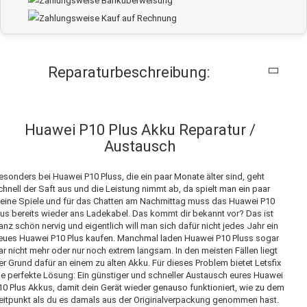
Reparaturbeschreibung:
Huawei P10 Plus Akku Reparatur /
Austausch
esonders bei Huawei P10 Pluss, die ein paar Monate älter sind, geht
chnell der Saft aus und die Leistung nimmt ab, da spielt man ein paar
leine Spiele und für das Chatten am Nachmittag muss das Huawei P10
lus bereits wieder ans Ladekabel. Das kommt dir bekannt vor? Das ist
anz schön nervig und eigentlich will man sich dafür nicht jedes Jahr ein
eues Huawei P10 Plus kaufen. Manchmal laden Huawei P10 Pluss sogar
ar nicht mehr oder nur noch extrem langsam. In den meisten Fällen liegt
er Grund dafür an einem zu alten Akku. Für dieses Problem bietet Letsfix
ie perfekte Lösung: Ein günstiger und schneller Austausch eures Huawei
10 Plus Akkus, damit dein Gerät wieder genauso funktioniert, wie zu dem
eitpunkt als du es damals aus der Originalverpackung genommen hast.