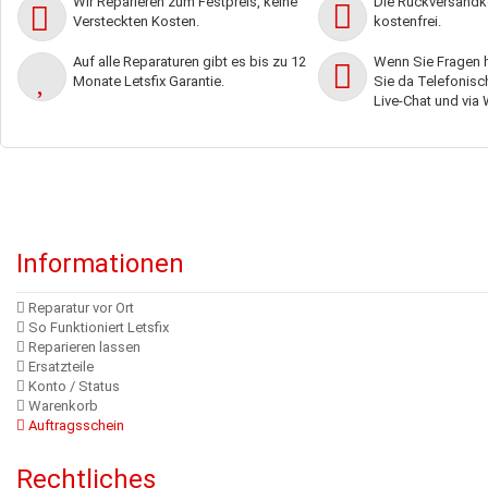
Wir Reparieren zum Festpreis, keine
Die Rückversandko
Versteckten Kosten.
kostenfrei.
Auf alle Reparaturen gibt es bis zu 12
Wenn Sie Fragen h
Monate Letsfix Garantie.
Sie da Telefonisch,
Live-Chat und via
Informationen
Reparatur vor Ort
So Funktioniert Letsfix
Reparieren lassen
Ersatzteile
Konto / Status
Warenkorb
Auftragsschein
Rechtliches