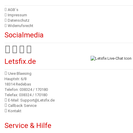
AGB´s
Impressum
Datenschutz
Widerrufsrecht
Socialmedia
Letsfix.de
Uwe Blaesing
Hauptstr. 6/8
18314 Redebas
Telefon: 038324 / 170180
Telefax: 038324 / 170180
E-Mail: Support@Letsfix.de
Callback Service
Kontakt
Service & Hilfe