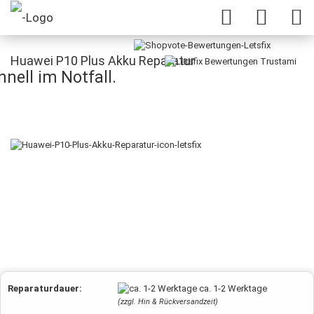
Huawei P10 Plus Akku Reparatur
nell im Notfall.
Reparaturdauer:
ca. 1-2 Werktage
(zzgl. Hin & Rückversandzeit)