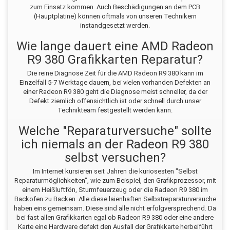
zum Einsatz kommen. Auch Beschädigungen an dem PCB
(Hauptplatine) können oftmals von unseren Technikern
instandgesetzt werden.
Wie lange dauert eine AMD Radeon
R9 380 Grafikkarten Reparatur?
Die reine Diagnose Zeit für die AMD Radeon R9 380 kann im
Einzelfall 5-7 Werktage dauern, bei vielen vorhanden Defekten an
einer Radeon R9 380 geht die Diagnose meist schneller, da der
Defekt ziemlich offensichtlich ist oder schnell durch unser
Technikteam festgestellt werden kann.
Welche "Reparaturversuche" sollte
ich niemals an der Radeon R9 380
selbst versuchen?
Im Internet kursieren seit Jahren die kuriosesten "Selbst
Reparaturmöglichkeiten", wie zum Beispiel, den Grafikprozessor, mit
einem Heißluftfön, Sturmfeuerzeug oder die Radeon R9 380 im
Backofen zu Backen. Alle diese laienhaften Selbstreparaturversuche
haben eins gemeinsam. Diese sind alle nicht erfolgversprechend. Da
bei fast allen Grafikkarten egal ob Radeon R9 380 oder eine andere
Karte eine Hardware defekt den Ausfall der Grafikkarte herbeiführt