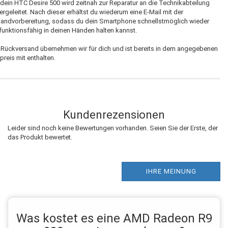
dein HTC Desire 500 wird zeitnah zur Reparatur an die Technikabteilung
ergeleitet. Nach dieser erhältst du wiederum eine E-Mail mit der
andvorbereitung, sodass du dein Smartphone schnellstmöglich wieder
 funktionsfähig in deinen Händen halten kannst.
Rückversand übernehmen wir für dich und ist bereits in dem angegebenen
preis mit enthalten.
Kundenrezensionen
Leider sind noch keine Bewertungen vorhanden. Seien Sie der Erste, der
das Produkt bewertet.
IHRE MEINUNG
Was kostet es eine AMD Radeon R9