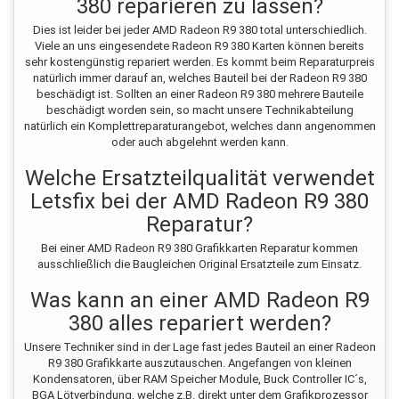
380 reparieren zu lassen?
Dies ist leider bei jeder AMD Radeon R9 380 total unterschiedlich.
Viele an uns eingesendete Radeon R9 380 Karten können bereits
sehr kostengünstig repariert werden. Es kommt beim Reparaturpreis
natürlich immer darauf an, welches Bauteil bei der Radeon R9 380
beschädigt ist. Sollten an einer Radeon R9 380 mehrere Bauteile
beschädigt worden sein, so macht unsere Technikabteilung
natürlich ein Komplettreparaturangebot, welches dann angenommen
oder auch abgelehnt werden kann.
Welche Ersatzteilqualität verwendet
Letsfix bei der AMD Radeon R9 380
Reparatur?
Bei einer AMD Radeon R9 380 Grafikkarten Reparatur kommen
ausschließlich die Baugleichen Original Ersatzteile zum Einsatz.
Was kann an einer AMD Radeon R9
380 alles repariert werden?
Unsere Techniker sind in der Lage fast jedes Bauteil an einer Radeon
R9 380 Grafikkarte auszutauschen. Angefangen von kleinen
Kondensatoren, über RAM Speicher Module, Buck Controller IC´s,
BGA Lötverbindung, welche z.B. direkt unter dem Grafikprozessor