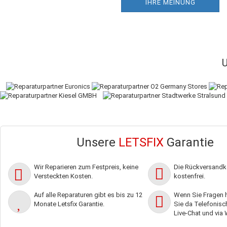
IHRE MEINUNG
Unsere
LETSFIX
Garantie
Wir Reparieren zum Festpreis, keine
Die Rückversandko
Versteckten Kosten.
kostenfrei.
Auf alle Reparaturen gibt es bis zu 12
Wenn Sie Fragen h
Monate Letsfix Garantie.
Sie da Telefonisch,
Live-Chat und via