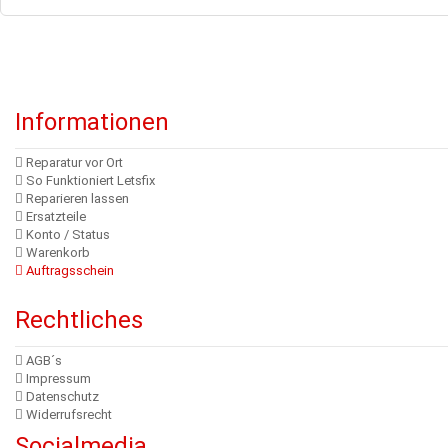
Informationen
Reparatur vor Ort
So Funktioniert Letsfix
Reparieren lassen
Ersatzteile
Konto / Status
Warenkorb
Auftragsschein
Rechtliches
AGB´s
Impressum
Datenschutz
Widerrufsrecht
Socialmedia