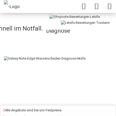
Galaxy Note Edge Wasserschaden
nell im Notfall.
Diagnose
Alle Angebote sind bei uns Festpreise.