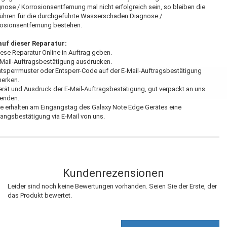
nose / Korrosionsentfernung mal nicht erfolgreich sein, so bleiben die
ühren für die durchgeführte Wasserschaden Diagnose /
osionsentfernung bestehen.
auf dieser Reparatur:
iese Reparatur Online in Auftrag geben.
-Mail-Auftragsbestätigung ausdrucken.
ntsperrmuster oder Entsperr-Code auf der E-Mail-Auftragsbestätigung
merken.
erät und Ausdruck der E-Mail-Auftragsbestätigung, gut verpackt an uns
senden.
ie erhalten am Eingangstag des Galaxy Note Edge Gerätes eine
angsbestätigung via E-Mail von uns.
Kundenrezensionen
Leider sind noch keine Bewertungen vorhanden. Seien Sie der Erste, der
das Produkt bewertet.