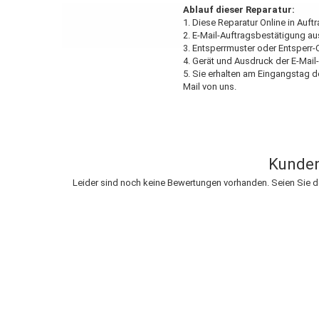
Ablauf dieser Reparatur:
1. Diese Reparatur Online in Auft
2. E-Mail-Auftragsbestätigung a
3. Entsperrmuster oder Entsperr-
4. Gerät und Ausdruck der E-Mail
5. Sie erhalten am Eingangstag d
Mail von uns.
Kunden
Leider sind noch keine Bewertungen vorhanden. Seien Sie de