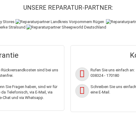
UNSERE REPARATUR-PARTNER:
antie
K
e Rückversandkosten sind bei uns
Rufen Sie uns einfach an:
tenfrei.
038324 - 170180
n Sie Fragen haben, sind wir für
Schreiben Sie uns einfac
 da Telefonisch, via E-Mail, via
eine E-Mail.
e-Chat und via Whatsapp.