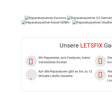
Unsere
LETSFIX
Gar
Wir Reparieren zum Festpreis, keine
Di
Versteckten Kosten.
kos
Auf alle Reparaturen gibt es bis zu 12
Wen
Monate Letsfix Garantie.
Sie
Liv