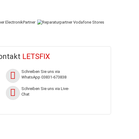
ontakt
LETSFIX
Schreiben Sie uns via
WhatsApp 03831-673838
h
Schreiben Sie uns via Live-
Chat