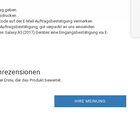
rag geben.
usdrucken.
Code auf der E-Mail-Auftragsbestätigung vermerken.
-Auftragsbestätigung, gut verpackt an uns einsenden.
es Galaxy A5 (2017) Gerätes eine Eingangsbestätigung via E-
rezensionen
r Erste, der das Produkt bewertet.
IHRE MEINUNG