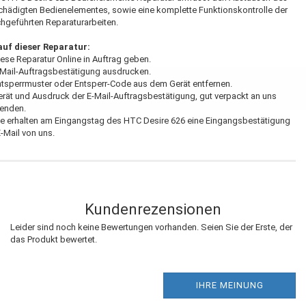
hädigten Bedienelementes, sowie eine komplette Funktionskontrolle der
hgeführten Reparaturarbeiten.
auf dieser Reparatur:
iese Reparatur Online in Auftrag geben.
-Mail-Auftragsbestätigung ausdrucken.
ntsperrmuster oder Entsperr-Code aus dem Gerät entfernen.
erät und Ausdruck der E-Mail-Auftragsbestätigung, gut verpackt an uns
senden.
ie erhalten am Eingangstag des HTC Desire 626 eine Eingangsbestätigung
E-Mail von uns.
Kundenrezensionen
Leider sind noch keine Bewertungen vorhanden. Seien Sie der Erste, der
das Produkt bewertet.
IHRE MEINUNG