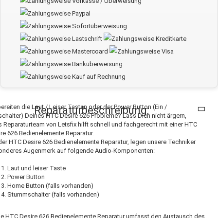
bereiten die Laut / Leiser Tasten oder der Power Button (Ein /
Reparaturbeschreibung:
chalter) Deines HTC Desire 626 Probleme? Lass Dich nicht ärgern,
 Reparaturteam von Letsfix hilft schnell und fachgerecht mit einer HTC
re 626 Bedienelemente Reparatur.
der HTC Desire 626 Bedienelemente Reparatur, legen unsere Techniker
onderes Augenmerk auf folgende Audio-Komponenten:
Laut und leiser Taste
Power Button
Home Button (falls vorhanden)
Stummschalter (falls vorhanden)
se HTC Desire 626 Bedienelemente Reparatur umfasst den Austausch des