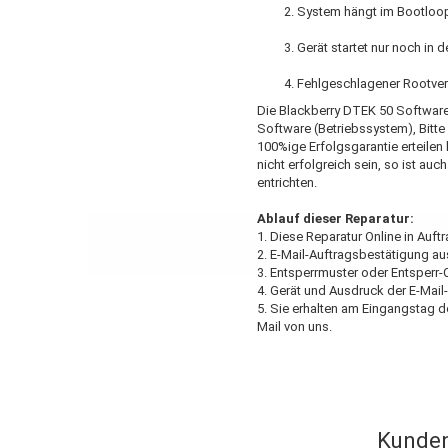
System hängt im Bootloop,
Gerät startet nur noch in 
Fehlgeschlagener Rootver
Die Blackberry DTEK 50 Softwar
Software (Betriebssystem), Bitte 
100%ige Erfolgsgarantie erteilen
nicht erfolgreich sein, so ist auc
entrichten.
Ablauf dieser Reparatur:
1. Diese Reparatur Online in Auft
2. E-Mail-Auftragsbestätigung a
3. Entsperrmuster oder Entsperr
4. Gerät und Ausdruck der E-Mail
5. Sie erhalten am Eingangstag d
Mail von uns.
Kunden