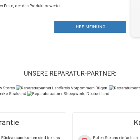
r Erste, der das Produkt bewertet.
IHRE MEINUNG
UNSERE REPARATUR-PARTNER:
antie
K
e Rückversandkosten sind bei uns
Rufen Sie uns einfach an: